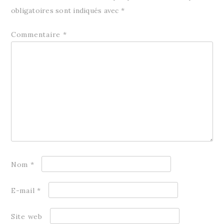
obligatoires sont indiqués avec
*
Commentaire
*
Nom
*
E-mail
*
Site web