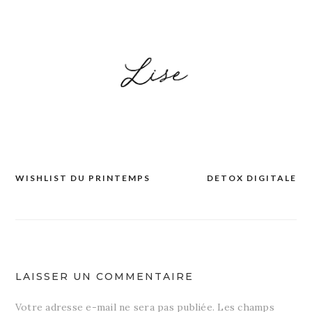
WISHLIST DU PRINTEMPS
DETOX DIGITALE
Navigation
de
l’article
LAISSER UN COMMENTAIRE
Votre adresse e-mail ne sera pas publiée.
Les champs