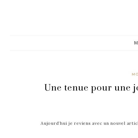
FIDJIGIRL LE BLO
M
M
Une tenue pour une j
Aujourd’hui je reviens avec un nouvel art