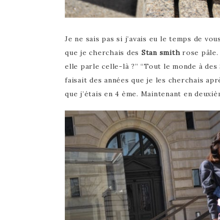
Je ne sais pas si j’avais eu le temps de v
que je cherchais des
Stan smith
rose pâle. 
elle parle celle-là ?” “Tout le monde à des 
faisait des années que je les cherchais ap
que j’étais en 4 ème. Maintenant en deuxiè