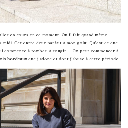
aller en cours en ce moment. Où il fait quand même
ès midi. Cet entre deux parfait à mon goût. Qu’est ce que
 qui commence à tomber, à rougir … On peut commencer à
rnis
bordeaux
que j’adore et dont j’abuse à cette période.