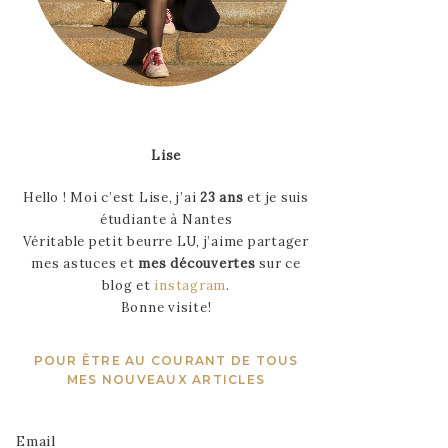
Lise
Hello ! Moi c’est Lise, j’ai
23 ans
et je suis
étudiante à Nantes
Véritable petit beurre LU, j’aime partager
mes astuces et
mes découvertes
sur ce
blog et
instagram
.
Bonne visite!
POUR ÊTRE AU COURANT DE TOUS
MES NOUVEAUX ARTICLES
Email