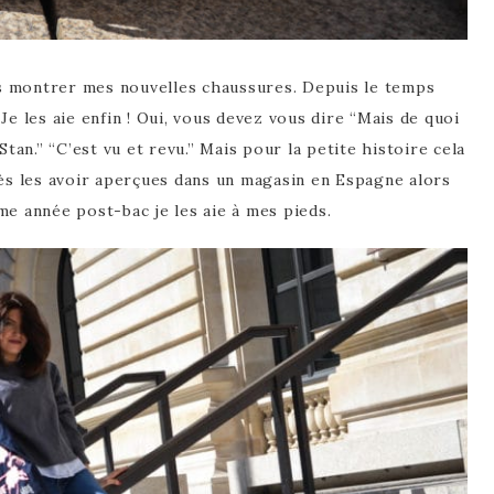
ous montrer mes nouvelles chaussures. Depuis le temps
Je les aie enfin ! Oui, vous devez vous dire “Mais de quoi
Stan.” “C’est vu et revu.” Mais pour la petite histoire cela
rès les avoir aperçues dans un magasin en Espagne alors
me année post-bac je les aie à mes pieds.