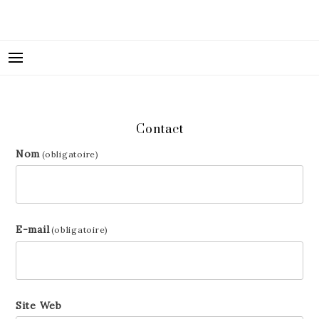
FIDJIGIRL LE BLOG
Contact
Nom
(obligatoire)
E-mail
(obligatoire)
Site Web