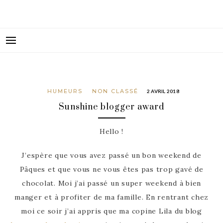
FIDJIGIRL LE BLOG
HUMEURS
NON CLASSÉ
2 AVRIL 2018
Sunshine blogger award
Hello !
J’espère que vous avez passé un bon weekend de
Pâques et que vous ne vous êtes pas trop gavé de
chocolat. Moi j’ai passé un super weekend à bien
manger et à profiter de ma famille. En rentrant chez
moi ce soir j’ai appris que ma copine Lila du blog