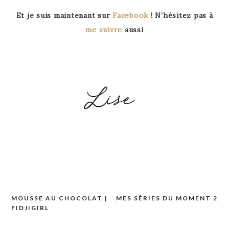
Et je suis maintenant sur
Facebook
! N’hésitez pas à
me suivre
aussi
MOUSSE AU CHOCOLAT |
MES SÉRIES DU MOMENT 2
Navigation
FIDJIGIRL
de